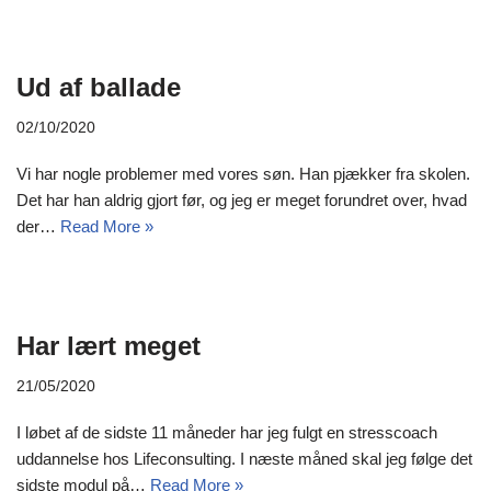
Ud af ballade
02/10/2020
Vi har nogle problemer med vores søn. Han pjækker fra skolen.
Det har han aldrig gjort før, og jeg er meget forundret over, hvad
der…
Read More »
Har lært meget
21/05/2020
I løbet af de sidste 11 måneder har jeg fulgt en stresscoach
uddannelse hos Lifeconsulting. I næste måned skal jeg følge det
sidste modul på…
Read More »