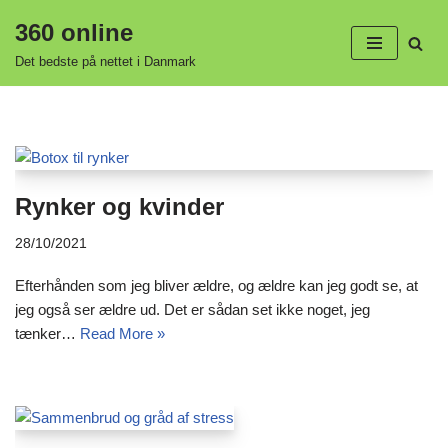
360 online
Spring
Det bedste på nettet i Danmark
til
indhold
Rynker og kvinder
28/10/2021
Efterhånden som jeg bliver ældre, og ældre kan jeg godt se, at
jeg også ser ældre ud. Det er sådan set ikke noget, jeg
tænker…
Read More »