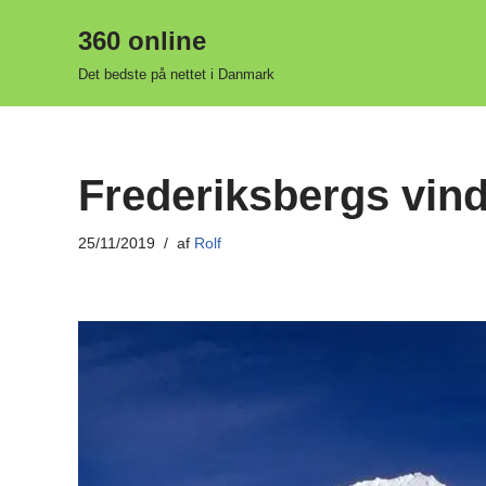
360 online
Spring
Det bedste på nettet i Danmark
til
indhold
Frederiksbergs vin
25/11/2019
af
Rolf