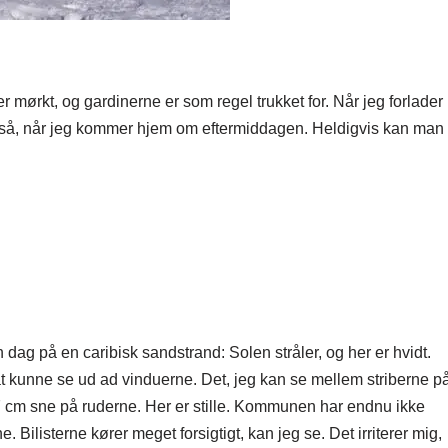
 er mørkt, og gardinerne er som regel trukket for. Når jeg forlader
også, når jeg kommer hjem om eftermiddagen. Heldigvis kan man
dag på en caribisk sandstrand: Solen stråler, og her er hvidt.
rt at kunne se ud ad vinduerne. Det, jeg kan se mellem striberne p
or 7 cm sne på ruderne. Her er stille. Kommunen har endnu ikke
Bilisterne kører meget forsigtigt, kan jeg se. Det irriterer mig,