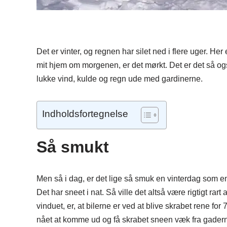
Det er vinter, og regnen har silet ned i flere uger. Her
mit hjem om morgenen, er det mørkt. Det er det så 
lukke vind, kulde og regn ude med gardinerne.
Indholdsfortegnelse
Så smukt
Men så i dag, er det lige så smuk en vinterdag som en 
Det har sneet i nat. Så ville det altså være rigtigt ra
vinduet, er, at bilerne er ved at blive skrabet rene f
nået at komme ud og få skrabet sneen væk fra gaderne. 