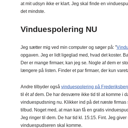
at mit udsyn ikke er klart. Jeg skal finde en vindue
det mindste.
Vinduespolering NU
Jeg sætter mig ved min computer og søger på: ”
Vind
opgaven. Jeg er lidt ligeglad med, hvad det koster. B
Der er mange firmaer, kan jeg se. Nogle af dem er stor
længere på listen. Finder et par firmaer, der kun var
Andre tilbyder også
vinduespolering på Frederiksber
til ét af dem. De har desværre ikke tid til at komme i 
vinduespudsning nu. Klikker ind på det næste firmas si
tilbud. Noget med, at man kan få en gratis vinduespud
Jeg ringer til dem. De har tid kl. 15:15. Fint. Jeg giv
vinduespudseren skal komme.