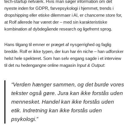
tech-startup netværk. Hvis man søger information om det
nyeste inden for GDPR, farvepsykologi i hjemmet, trends i
dropshipping eller etiske dilemmaer i AI, er chancerne store for,
at Rolf allerede har været der – med sin karakteristiske
kombination af dybdegående research og ligefremt sprog.
Hans tilgang til emner er præget af nysgerrighed og faglig
bredde. Rolf er ikke typen, der kun har én niche – han udforsker
helst hele spekteret. Som han selv engang sagde i et interview
til det nu hedengangne online magasin
Input & Output
:
“Verden hænger sammen, og det burde vores
tekster også gøre. Jura kan ikke forstås uden
mennesket. Handel kan ikke forstås uden
etik. Indretning kan ikke forstås uden
psykologi.”