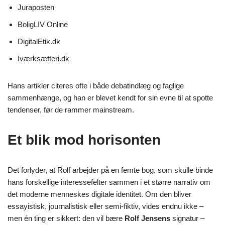
Juraposten
BoligLIV Online
DigitalEtik.dk
Iværksætteri.dk
Hans artikler citeres ofte i både debatindlæg og faglige
sammenhænge, og han er blevet kendt for sin evne til at spotte
tendenser, før de rammer mainstream.
Et blik mod horisonten
Det forlyder, at Rolf arbejder på en femte bog, som skulle binde
hans forskellige interessefelter sammen i et større narrativ om
det moderne menneskes digitale identitet. Om den bliver
essayistisk, journalistisk eller semi-fiktiv, vides endnu ikke –
men én ting er sikkert: den vil bære
Rolf Jensens
signatur –