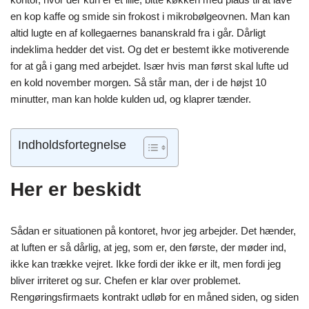
en kop kaffe og smide sin frokost i mikrobølgeovnen. Man kan
altid lugte en af kollegaernes bananskrald fra i går. Dårligt
indeklima hedder det vist. Og det er bestemt ikke motiverende
for at gå i gang med arbejdet. Især hvis man først skal lufte ud
en kold november morgen. Så står man, der i de højst 10
minutter, man kan holde kulden ud, og klaprer tænder.
Indholdsfortegnelse
Her er beskidt
Sådan er situationen på kontoret, hvor jeg arbejder. Det hænder,
at luften er så dårlig, at jeg, som er, den første, der møder ind,
ikke kan trække vejret. Ikke fordi der ikke er ilt, men fordi jeg
bliver irriteret og sur. Chefen er klar over problemet.
Rengøringsfirmaets kontrakt udløb for en måned siden, og siden