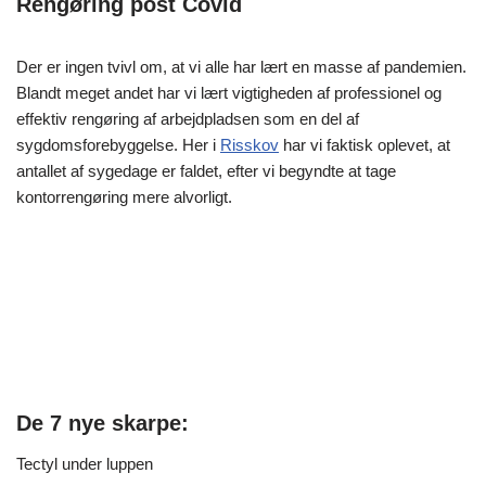
Rengøring post Covid
Der er ingen tvivl om, at vi alle har lært en masse af pandemien.
Blandt meget andet har vi lært vigtigheden af professionel og
effektiv rengøring af arbejdpladsen som en del af
sygdomsforebyggelse. Her i
Risskov
har vi faktisk oplevet, at
antallet af sygedage er faldet, efter vi begyndte at tage
kontorrengøring mere alvorligt.
De 7 nye skarpe:
Tectyl under luppen