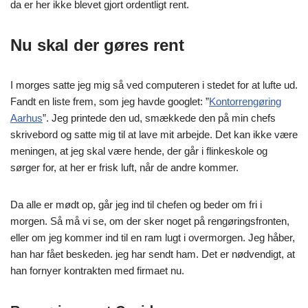
da er her ikke blevet gjort ordentligt rent.
Nu skal der gøres rent
I morges satte jeg mig så ved computeren i stedet for at lufte ud.
Fandt en liste frem, som jeg havde googlet: ”
Kontorrengøring
Aarhus
”. Jeg printede den ud, smækkede den på min chefs
skrivebord og satte mig til at lave mit arbejde. Det kan ikke være
meningen, at jeg skal være hende, der går i flinkeskole og
sørger for, at her er frisk luft, når de andre kommer.
Da alle er mødt op, går jeg ind til chefen og beder om fri i
morgen. Så må vi se, om der sker noget på rengøringsfronten,
eller om jeg kommer ind til en ram lugt i overmorgen. Jeg håber,
han har fået beskeden. jeg har sendt ham. Det er nødvendigt, at
han fornyer kontrakten med firmaet nu.