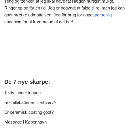
seng og tænker, at jeg skal have fat i lægen hurtigst muligt.
Ringer op og får en tid. Jeg er begyndt at falde til ro, men jeg kan
godt mærke udmattelsen. Jeg får brug for noget
personlig
coaching for at komme ud af det her!
De 7 nye skarpe:
Tectyl under luppen
Solcellebatterier til erhverv?
Er keramisk coating godt?
Massage i København