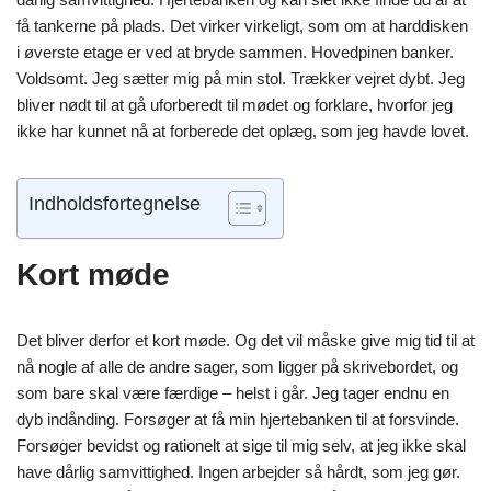
få tankerne på plads. Det virker virkeligt, som om at harddisken
i øverste etage er ved at bryde sammen. Hovedpinen banker.
Voldsomt. Jeg sætter mig på min stol. Trækker vejret dybt. Jeg
bliver nødt til at gå uforberedt til mødet og forklare, hvorfor jeg
ikke har kunnet nå at forberede det oplæg, som jeg havde lovet.
Indholdsfortegnelse
Kort møde
Det bliver derfor et kort møde. Og det vil måske give mig tid til at
nå nogle af alle de andre sager, som ligger på skrivebordet, og
som bare skal være færdige – helst i går. Jeg tager endnu en
dyb indånding. Forsøger at få min hjertebanken til at forsvinde.
Forsøger bevidst og rationelt at sige til mig selv, at jeg ikke skal
have dårlig samvittighed. Ingen arbejder så hårdt, som jeg gør.