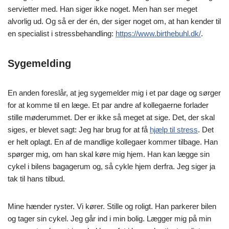
servietter med. Han siger ikke noget. Men han ser meget
alvorlig ud. Og så er der én, der siger noget om, at han kender til
en specialist i stressbehandling:
https://www.birthebuhl.dk/
.
Sygemelding
En anden foreslår, at jeg sygemelder mig i et par dage og sørger
for at komme til en læge. Et par andre af kollegaerne forlader
stille møderummet. Der er ikke så meget at sige. Det, der skal
siges, er blevet sagt: Jeg har brug for at få
hjælp til stress
. Det
er helt oplagt. En af de mandlige kollegaer kommer tilbage. Han
spørger mig, om han skal køre mig hjem. Han kan lægge sin
cykel i bilens bagagerum og, så cykle hjem derfra. Jeg siger ja
tak til hans tilbud.
Mine hænder ryster. Vi kører. Stille og roligt. Han parkerer bilen
og tager sin cykel. Jeg går ind i min bolig. Lægger mig på min