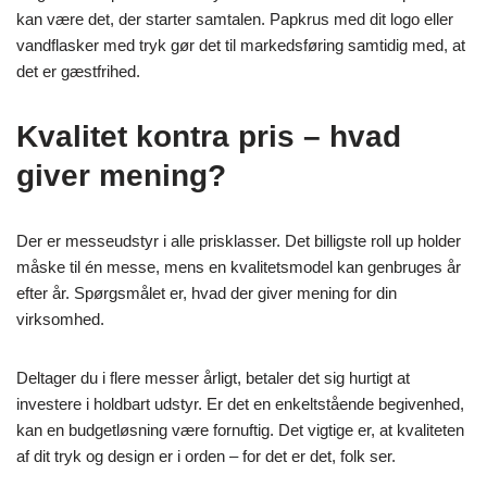
kan være det, der starter samtalen. Papkrus med dit logo eller
vandflasker med tryk gør det til markedsføring samtidig med, at
det er gæstfrihed.
Kvalitet kontra pris – hvad
giver mening?
Der er messeudstyr i alle prisklasser. Det billigste roll up holder
måske til én messe, mens en kvalitetsmodel kan genbruges år
efter år. Spørgsmålet er, hvad der giver mening for din
virksomhed.
Deltager du i flere messer årligt, betaler det sig hurtigt at
investere i holdbart udstyr. Er det en enkeltstående begivenhed,
kan en budgetløsning være fornuftig. Det vigtige er, at kvaliteten
af dit tryk og design er i orden – for det er det, folk ser.