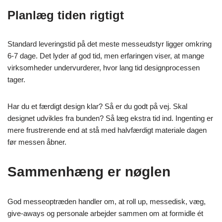
Planlæg tiden rigtigt
Standard leveringstid på det meste messeudstyr ligger omkring
6-7 dage. Det lyder af god tid, men erfaringen viser, at mange
virksomheder undervurderer, hvor lang tid designprocessen
tager.
Har du et færdigt design klar? Så er du godt på vej. Skal
designet udvikles fra bunden? Så læg ekstra tid ind. Ingenting er
mere frustrerende end at stå med halvfærdigt materiale dagen
før messen åbner.
Sammenhæng er nøglen
God messeoptræden handler om, at roll up, messedisk, væg,
give-aways og personale arbejder sammen om at formidle ét