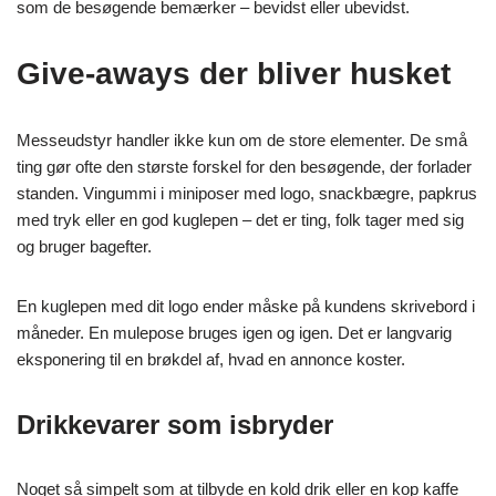
som de besøgende bemærker – bevidst eller ubevidst.
Give-aways der bliver husket
Messeudstyr handler ikke kun om de store elementer. De små
ting gør ofte den største forskel for den besøgende, der forlader
standen. Vingummi i miniposer med logo, snackbægre, papkrus
med tryk eller en god kuglepen – det er ting, folk tager med sig
og bruger bagefter.
En kuglepen med dit logo ender måske på kundens skrivebord i
måneder. En mulepose bruges igen og igen. Det er langvarig
eksponering til en brøkdel af, hvad en annonce koster.
Drikkevarer som isbryder
Noget så simpelt som at tilbyde en kold drik eller en kop kaffe