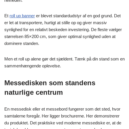
helheden.
Et
roll up banner
er blevet standardudstyr af en god grund. Det
er let at transportere, hurtigt at stille op og giver massiv
synlighed for en relativt beskeden investering. De fleste vælger
størrelsen 85×200 cm, som giver optimal synlighed uden at
dominere standen.
Men et roll up alene gør det sjældent. Tænk på din stand som en
sammenhængende oplevelse.
Messedisken som standens
naturlige centrum
En messedisk eller et messebord fungerer som det sted, hvor
samtalerne foregår. Her ligger brochurerne. Her demonstrerer
du produktet. Det praktiske ved moderne messediske er, at de