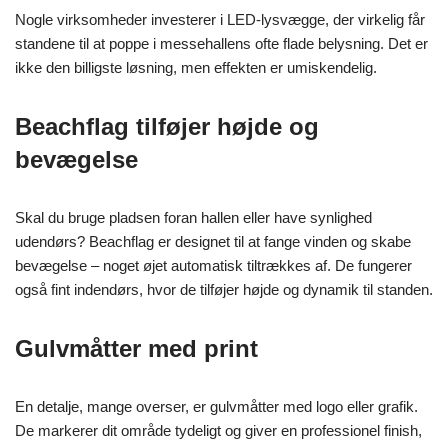
Nogle virksomheder investerer i LED-lysvægge, der virkelig får
standene til at poppe i messehallens ofte flade belysning. Det er
ikke den billigste løsning, men effekten er umiskendelig.
Beachflag tilføjer højde og
bevægelse
Skal du bruge pladsen foran hallen eller have synlighed
udendørs? Beachflag er designet til at fange vinden og skabe
bevægelse – noget øjet automatisk tiltrækkes af. De fungerer
også fint indendørs, hvor de tilføjer højde og dynamik til standen.
Gulvmåtter med print
En detalje, mange overser, er gulvmåtter med logo eller grafik.
De markerer dit område tydeligt og giver en professionel finish,