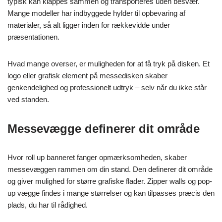
typisk kan klappes sammen og transporteres uden besvær.
Mange modeller har indbyggede hylder til opbevaring af
materialer, så alt ligger inden for rækkevidde under
præsentationen.
Hvad mange overser, er muligheden for at få tryk på disken. Et
logo eller grafisk element på messedisken skaber
genkendelighed og professionelt udtryk – selv når du ikke står
ved standen.
Messevægge definerer dit område
Hvor roll up banneret fanger opmærksomheden, skaber
messevæggen rammen om din stand. Den definerer dit område
og giver mulighed for større grafiske flader. Zipper walls og pop-
up vægge findes i mange størrelser og kan tilpasses præcis den
plads, du har til rådighed.