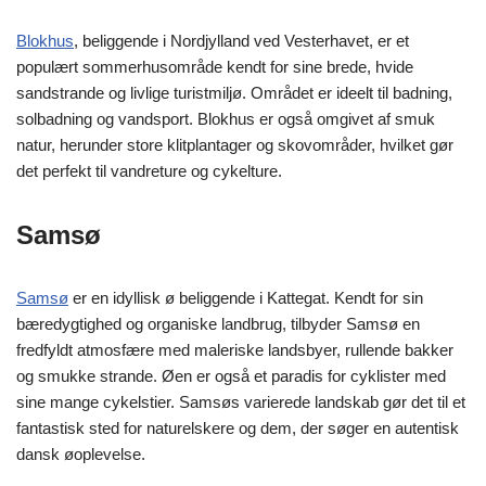
Blokhus
, beliggende i Nordjylland ved Vesterhavet, er et
populært sommerhusområde kendt for sine brede, hvide
sandstrande og livlige turistmiljø. Området er ideelt til badning,
solbadning og vandsport. Blokhus er også omgivet af smuk
natur, herunder store klitplantager og skovområder, hvilket gør
det perfekt til vandreture og cykelture.
Samsø
Samsø
er en idyllisk ø beliggende i Kattegat. Kendt for sin
bæredygtighed og organiske landbrug, tilbyder Samsø en
fredfyldt atmosfære med maleriske landsbyer, rullende bakker
og smukke strande. Øen er også et paradis for cyklister med
sine mange cykelstier. Samsøs varierede landskab gør det til et
fantastisk sted for naturelskere og dem, der søger en autentisk
dansk øoplevelse.