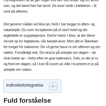
søn, og det band han har lavet. De øver nede i kælderen – til
sent på aftenen.
Det generer sådan set ikke jer, fordi I har begge to aften- og
natarbejde: Du som receptionist på et stort hotel og din
ægtefælle er sygeplejerske. Derfor hører I ikke, at der bliver
skruet op for højtalerne, når bandet øver. Men det er åbenbart
for meget for naboerne. De vil gerne have ro om aftenen og om
natten. Forståeligt nok. De skal jo på arbejde om dagen – de
skal møde op – helst efter en god nattesøvn. Selv, er der jo ro
og fred om dagen, så I kan få sovet ud. Alle i kvarteret er jo på
arbejde om natten.
Indholdsfortegnelse
Fuld forståelse