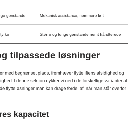
nge genstande
Mekanisk assistance, nemmere løft
tyrke
Større og tunge genstande nemt håndterede
 og tilpassede løsninger
teder med begrænset plads, fremhæver flytteliftens alsidighed og
ghed. I denne sektion dykker vi ned i de forskellige varianter af
rede flytteløsninger man kan drage fordel af, når man står overfor
eres kapacitet