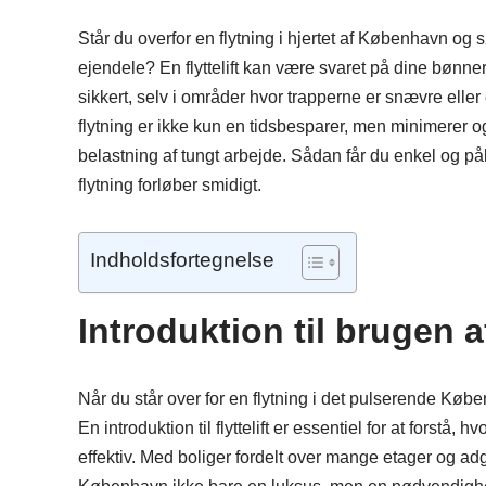
Står du overfor en flytning i hjertet af København og s
ejendele? En flyttelift kan være svaret på dine bønner. M
sikkert, selv i områder hvor trapperne er snævre eller 
flytning er ikke kun en tidsbesparer, men minimerer og
belastning af tungt arbejde. Sådan får du enkel og påli
flytning forløber smidigt.
Indholdsfortegnelse
Introduktion til brugen a
Når du står over for en flytning i det pulserende Kø
En introduktion til flyttelift er essentiel for at forst
effektiv. Med boliger fordelt over mange etager og adga