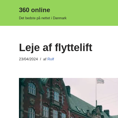
360 online
Spring
Det bedste på nettet i Danmark
til
indhold
Leje af flyttelift
23/04/2024
af
Rolf