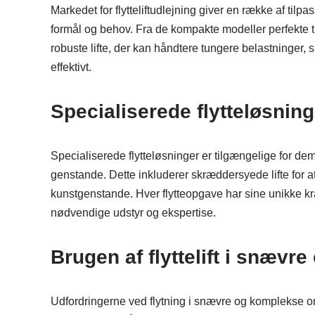
Markedet for flytteliftudlejning giver en række af tilpas
formål og behov. Fra de kompakte modeller perfekte til 
robuste lifte, der kan håndtere tungere belastninger, sik
effektivt.
Specialiserede flytteløsninge
Specialiserede flytteløsninger er tilgængelige for dem
genstande. Dette inkluderer skræddersyede lifte for at s
kunstgenstande. Hver flytteopgave har sine unikke krav
nødvendige udstyr og ekspertise.
Brugen af flyttelift i snæv
Udfordringerne ved flytning i snævre og komplekse omr