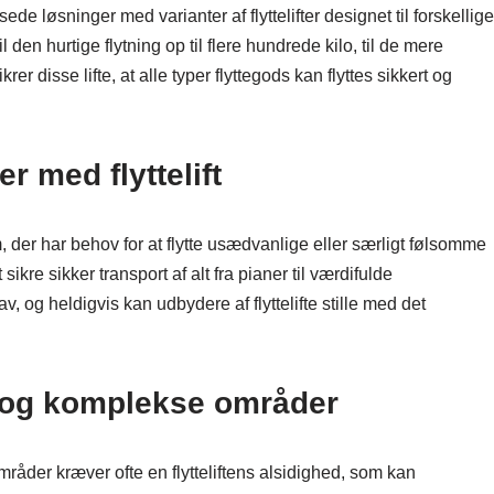
sede løsninger med varianter af flyttelifter designet til forskellige
den hurtige flytning op til flere hundrede kilo, til de mere
rer disse lifte, at alle typer flyttegods kan flyttes sikkert og
r med flyttelift
, der har behov for at flytte usædvanlige eller særligt følsomme
ikre sikker transport af alt fra pianer til værdifulde
, og heldigvis kan udbydere af flyttelifte stille med det
re og komplekse områder
åder kræver ofte en flytteliftens alsidighed, som kan