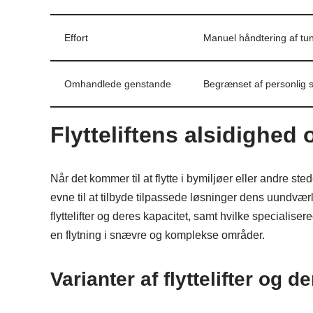
Effort
Manuel håndtering af tu
Omhandlede genstande
Begrænset af personlig s
Flytteliftens alsidighed
Når det kommer til at flytte i bymiljøer eller andre s
evne til at tilbyde tilpassede løsninger dens uundværli
flyttelifter og deres kapacitet, samt hvilke specialise
en flytning i snævre og komplekse områder.
Varianter af flyttelifter og d