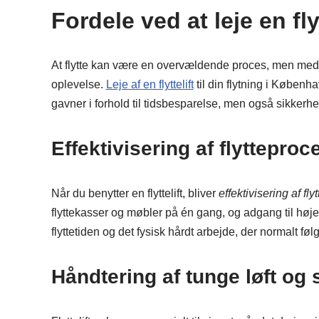
Fordele ved at leje en flyt
At flytte kan være en overvældende proces, men med d
oplevelse.
Leje af en flyttelift
til din flytning i Københa
gavner i forhold til tidsbesparelse, men også sikker
Effektivisering af flyttepro
Når du benytter en flyttelift, bliver
effektivisering af fl
flyttekasser og møbler på én gang, og adgang til højer
flyttetiden og det fysisk hårdt arbejde, der normalt føl
Håndtering af tunge løft og 