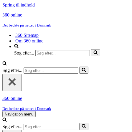
Spring til indhold
360 online
Det bedste på nettet i Danmark
360 Sitemap
Om 360 online
Søg efter...
Søg efter...
360 online
Det bedste på nettet i Danmark
Navigation menu
Søg efter...