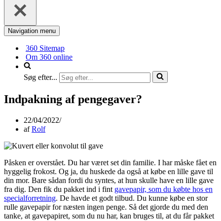
Navigation menu
360 Sitemap
Om 360 online
Søg efter...
Indpakning af pengegaver?
22/04/2022
af
Rolf
Påsken er overstået. Du har været set din familie. I har måske fået en
hyggelig frokost. Og ja, du huskede da også at købe en lille gave til
din mor. Bare sådan fordi du syntes, at hun skulle have en lille gave
fra dig. Den fik du pakket ind i fint
gavepapir, som du købte hos en
specialforretning
. De havde et godt tilbud. Du kunne købe en stor
rulle gavepapir for næsten ingen penge. Så det gjorde du med den
tanke, at gavepapiret, som du nu har, kan bruges til, at du får pakket