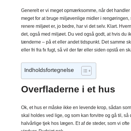
Generelt er vi meget opmærksomme, når det handler om
meget for at bruge miljøvenlige midler i rengøringen, s
renere miljøet er, jo bedre, har vi det selv. Klart. Hv
det, også med miljøet. Du ved også godt, at hvis du i
tænderne – på et eller andet tidspunkt. Det samme sk
eller fri fra fx fugt, så vil der før eller siden opstå en s
Indholdsfortegnelse
Overfladerne i et hus
Ok, et hus er måske ikke en levende krop, sådan som di
skal holdes ved lige, og som kan forvitre og gå til, så 
halvårlige tjek hos lægen. Et af de steder, som vi ofte 