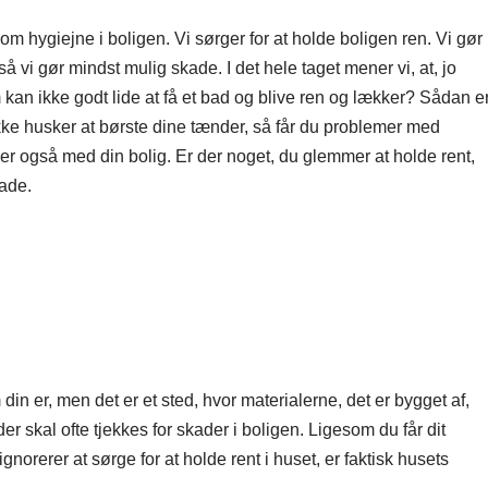
 hygiejne i boligen. Vi sørger for at holde boligen ren. Vi gør
å vi gør mindst mulig skade. I det hele taget mener vi, at, jo
em kan ikke godt lide at få et bad og blive ren og lækker? Sådan e
kke husker at børste dine tænder, så får du problemer med
er også med din bolig. Er der noget, du glemmer at holde rent,
kade.
n er, men det er et sted, hvor materialerne, det er bygget af,
der skal ofte tjekkes for skader i boligen. Ligesom du får dit
ignorerer at sørge for at holde rent i huset, er faktisk husets