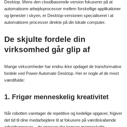
Desktop. Mens den cloudbaserede version fokuserer på at
automatisere arbejdsprocesser mellem forskellige applikationer
og tjenester i skyen, er Desktop-versionen specialiseret i at
automatisere processer direkte på din lokale computer.
De skjulte fordele din
virksomhed går glip af
Mange virksomheder har endnu ikke opdaget de transformative
fordele ved Power Automate Desktop. Her er nogle af de mest
værdifulde:
1. Frigør menneskelig kreativitet
Når robotten varetager de repetitive og kedelige opgaver, frigiver
det tid til dine medarbejdere til at fokusere på værdiskabende
arbejdsopgaver – de opgaver der kræver menneskelig