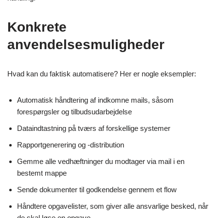
Konkrete
anvendelsesmuligheder
Hvad kan du faktisk automatisere? Her er nogle eksempler:
Automatisk håndtering af indkomne mails, såsom
forespørgsler og tilbudsudarbejdelse
Dataindtastning på tværs af forskellige systemer
Rapportgenerering og -distribution
Gemme alle vedhæftninger du modtager via mail i en
bestemt mappe
Sende dokumenter til godkendelse gennem et flow
Håndtere opgavelister, som giver alle ansvarlige besked, når
de skal løse en opgave