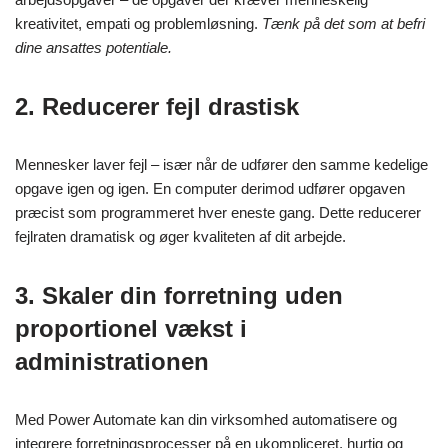
kreativitet, empati og problemløsning.
Tænk på det som at befri
dine ansattes potentiale.
2. Reducerer fejl drastisk
Mennesker laver fejl – især når de udfører den samme kedelige
opgave igen og igen. En computer derimod udfører opgaven
præcist som programmeret hver eneste gang. Dette reducerer
fejlraten dramatisk og øger kvaliteten af dit arbejde.
3. Skaler din forretning uden
proportionel vækst i
administrationen
Med Power Automate kan din virksomhed automatisere og
integrere forretningsprocesser på en ukompliceret, hurtig og